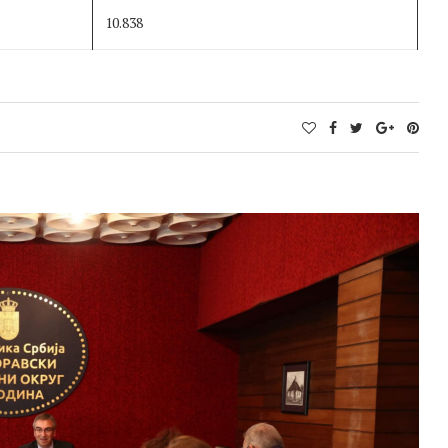
10.838