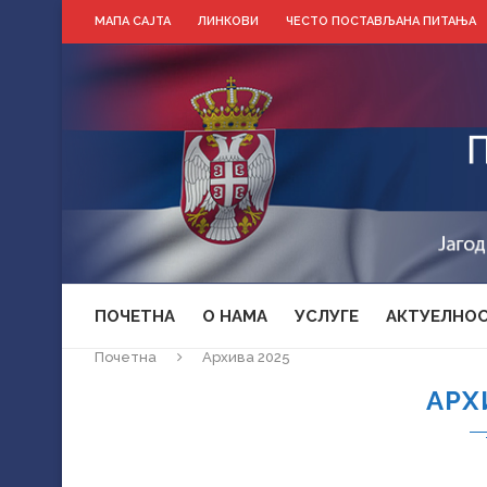
МАПА САЈТА
ЛИНКОВИ
ЧЕСТО ПОСТАВЉАНА ПИТАЊА
ПОЧЕТНА
О НАМА
УСЛУГЕ
АКТУЕЛНО
Почетна
Архива 2025
АРХ