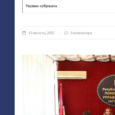
Укупно субјеката
13 августа, 2025
0 коментара