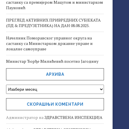
састанку са премијером Мацутом и министарком
Пауновић
ПРЕГЛЕД АКТИВНИХ ПРИВРЕДНИХ СУБЈЕКАТА
(ПД & ПРЕДУЗЕТНИКА) НА ДАН 08.08.2025.
Начелник Поморавског управног округа на
састанку са Министарком државне управе и
локалне самоуправе
Министар Ђорђе Милићевић посетио Јагодину
АРХИВА
СКОРАШЊИ КОМЕНТАРИ
Администратор
на
ЗДРАВСТВЕНА ИНСПЕКЦИЈА