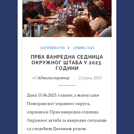
АКТУЕЛНОСТИ
АРХИВА 2023
ПРВА ВАНРЕДНА СЕДНИЦА
ОКРУЖНОГ ШТАБА У 2023.
ГОДИНИ
од
Администратор
21 јуна, 2023
Дана 15.06.2023. године, у малој сали
Поморавског управног округа,
одржана је Прва ванредна седница
Окружног штаба за ванредне ситуације
са следећим Дневним редом: