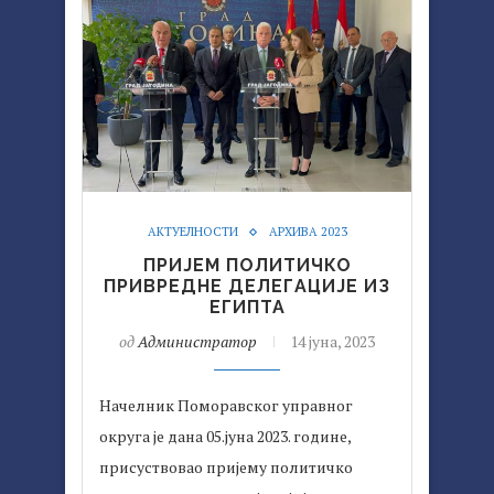
АКТУЕЛНОСТИ
АРХИВА 2023
ПРИЈЕМ ПОЛИТИЧКО
ПРИВРЕДНЕ ДЕЛЕГАЦИЈЕ ИЗ
ЕГИПТА
од
Администратор
14 јуна, 2023
Начелник Поморавског управног
округа је дана 05.јуна 2023. године,
присуствовао пријему политичко