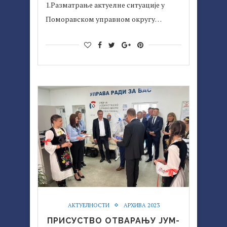
1.Разматрање актуелне ситуације у
Поморавском управном округу…
АКТУЕЛНОСТИ
АРХИВА 2023
ПРИСУСТВО ОТВАРАЊУ ЈУМ-