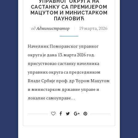
УПРАВНОГ ОКРУГА НА
САСТАНКУ СА ПРЕМИЈЕРОМ
МАЦУТОМ И МИНИСТАРКОМ
ПАУНОВИЋ
од
Администратор
19 марта, 2026
Начелник Поморавског управног
округа је дана 13. марта 2026 год.
присуствовао састанку начелника
управних округа са председником
Владе Србије проф. др Ђуром Мацутом
и министарком државне управе и
локалне самоуправе…