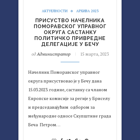
АКТУЕЛНОСТИ
АРХИВА 2023
ПРИСУСТВО НАЧЕЛНИКА
ПОМОРАВСКОГ УПРАВНОГ
ОКРУГА САСТАНКУ
ПОЛИТИЧКO ПРИВРЕДНЕ
ДЕЛЕГАЦИЈЕ У БЕЧУ
од
Администратор
15 марта, 2023
Начелник Поморавског управног
округа присуствовао је у Бечу дана
15.03.2023. године, састанку са чланом
Европске комисије за регије у Бриселу
и председавајућим одбором за
међународне односе Скупштине града
Беча Петром…