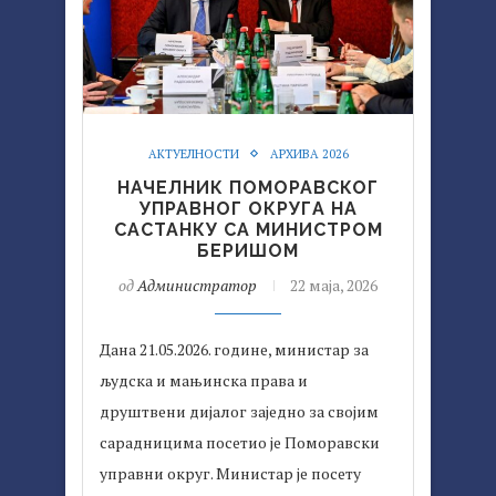
АКТУЕЛНОСТИ
АРХИВА 2026
НАЧЕЛНИК ПОМОРАВСКОГ
УПРАВНОГ ОКРУГА НА
САСТАНКУ СА МИНИСТРОМ
БЕРИШОМ
од
Администратор
22 маја, 2026
Дана 21.05.2026. године, министар за
људска и мањинска права и
друштвени дијалог заједно за својим
сарадницима посетио је Поморавски
управни округ. Министар је посету