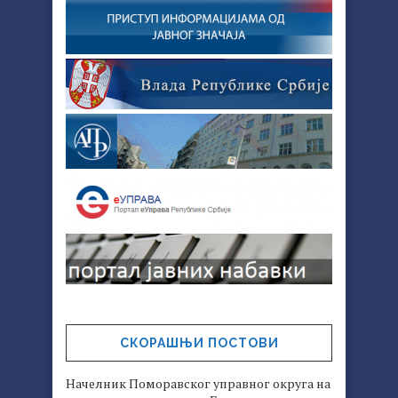
СКОРАШЊИ ПОСТОВИ
Начелник Поморавског управног округа на