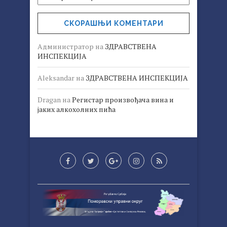
СКОРАШЊИ КОМЕНТАРИ
Администратор
на
ЗДРАВСТВЕНА
ИНСПЕКЦИЈА
Aleksandar
на
ЗДРАВСТВЕНА ИНСПЕКЦИЈА
Dragan
на
Регистар произвођача вина и
јаких алкохолних пића