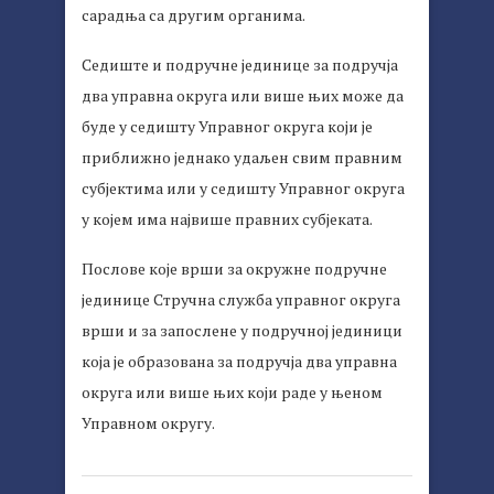
сарадња са другим органима.
Седиште и подручне јединице за подручја
два управна округа или више њих може да
буде у седишту Управног округа који је
приближно једнако удаљен свим правним
субјектима или у седишту Управног округа
у којем има највише правних субјеката.
Послове које врши за окружне подручне
јединице Стручна служба управног округа
врши и за запослене у подручној јединици
која је образована за подручја два управна
округа или више њих који раде у њеном
Управном округу.