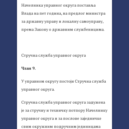
Начелника управног округа поставља
Влада на пет година, на предлог министра
за државну управу и локалну самоуправу,
према Закону о државним службеницима.
Стручна служба управног округа
Члан 9.
У управном округу постоји Стручна служба
управног округа.
Стручна служба управног округа задужена
је за стручну и техничку потпору Начелнику
управног округа и за послове заједничке
свим окружним подручним јединицама