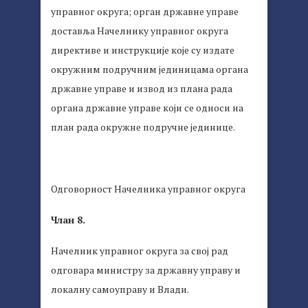
управног округа; орган државне управе
доставља Начелнику управног округа
директиве и инструкције које су издате
окружним подручним јединицама органа
државне управе и извод из плана рада
органа државне управе који се односи на
план рада окружне подручне јединице.
Одговорност Начелника управног округа
Члан 8.
Начелник управног округа за свој рад
одговара министру за државну управу и
локалну самоуправу и Влади.