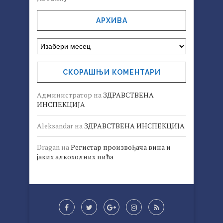
АРХИВА
СКОРАШЊИ КОМЕНТАРИ
Администратор
на
ЗДРАВСТВЕНА
ИНСПЕКЦИЈА
Aleksandar
на
ЗДРАВСТВЕНА ИНСПЕКЦИЈА
Dragan
на
Регистар произвођача вина и
јаких алкохолних пића