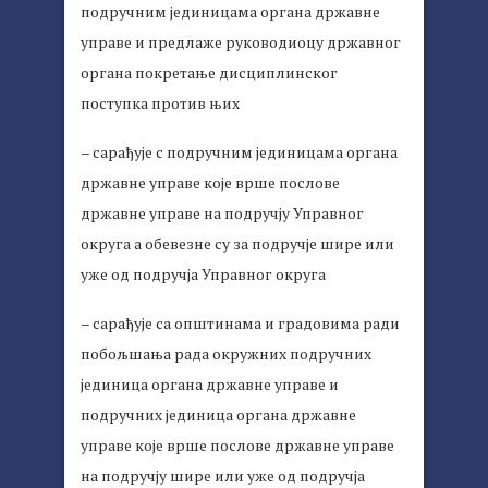
подручним јединицама органа државне
управе и предлаже руководиоцу државног
органа покретање дисциплинског
поступка против њих
– сарађује с подручним јединицама органа
државне управе које врше послове
државне управе на подручју Управног
округа а обевезне су за подручје шире или
уже од подручја Управног округа
– сарађује са општинама и градовима ради
побољшања рада окружних подручних
јединица органа државне управе и
подручних јединица органа државне
управе које врше послове државне управе
на подручју шире или уже од подручја