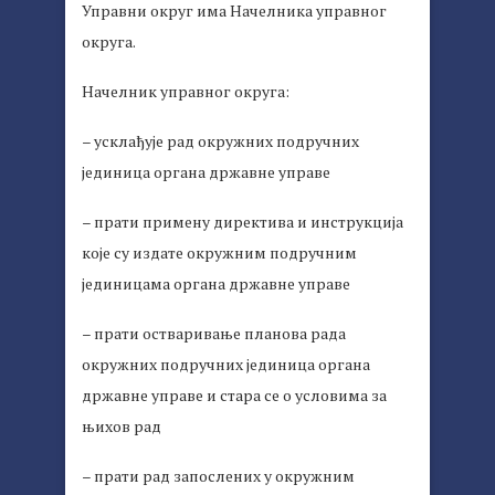
Управни округ има Начелника управног
округа.
Начелник управног округа:
– усклађује рад окружних подручних
јединица органа државне управе
– прати примену директива и инструкција
које су издате окружним подручним
јединицама органа државне управе
– прати остваривање планова рада
окружних подручних јединица органа
државне управе и стара се о условима за
њихов рад
– прати рад запослених у окружним