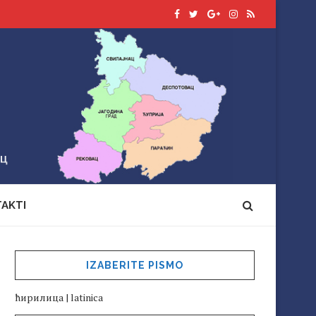
AKTI
IZABERITE PISMO
ћирилица
|
latinica