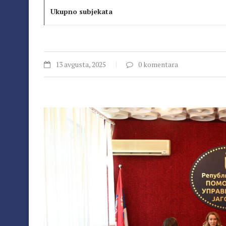
Ukupno subjekata
13 avgusta, 2025
0 komentara