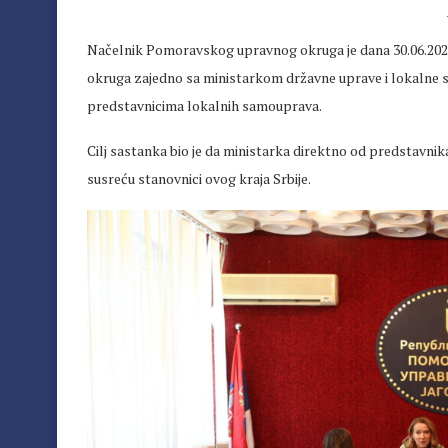
Načelnik Pomoravskog upravnog okruga je dana 30.06.2025
okruga zajedno sa ministarkom državne uprave i lokalne
predstavnicima lokalnih samouprava.
Cilj sastanka bio je da ministarka direktno od predstavni
susreću stanovnici ovog kraja Srbije.