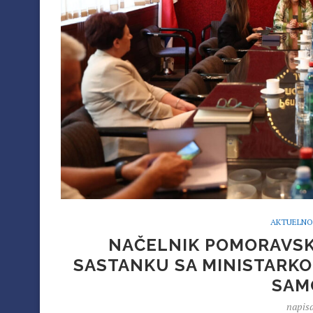
AKTUELNO
NAČELNIK POMORAVS
SASTANKU SA MINISTARKO
SAM
napis