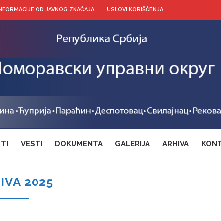
INFORMACIJE OD JAVNOG ZNAČAJA
USLOVI KORIŠĆENJA
TI
VESTI
DOKUMENTA
GALERIJA
ARHIVA
KONT
IVA 2025