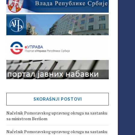
SKORAŠNJI POSTOVI
Načelnik Pomoravskog upravnog okruga na sastanku
sa ministrom Berišom
Načelnik Pomoravskog upravnog okruga na sastanku