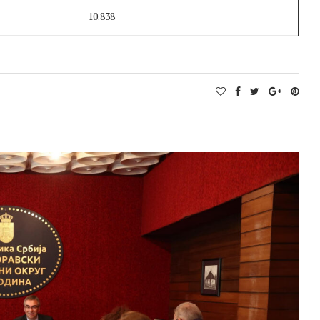
10.838