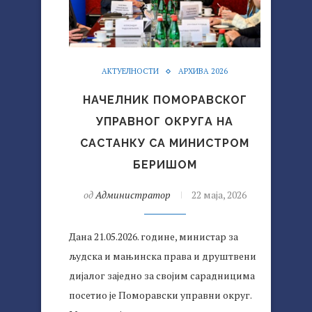
АКТУЕЛНОСТИ
АРХИВА 2026
НАЧЕЛНИК ПОМОРАВСКОГ
УПРАВНОГ ОКРУГА НА
САСТАНКУ СА МИНИСТРОМ
БЕРИШОМ
од
Администратор
22 маја, 2026
Дана 21.05.2026. године, министар за
људска и мањинска права и друштвени
дијалог заједно за својим сарадницима
посетио је Поморавски управни округ.