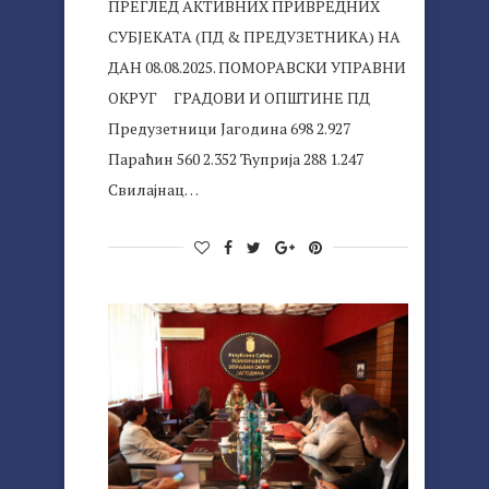
ПРЕГЛЕД АКТИВНИХ ПРИВРЕДНИХ
СУБЈЕКАТА (ПД & ПРЕДУЗЕТНИКА) НА
ДАН 08.08.2025. ПОМОРАВСКИ УПРАВНИ
ОКРУГ ГРАДОВИ И ОПШТИНЕ ПД
Предузетници Јагодина 698 2.927
Параћин 560 2.352 Ћуприја 288 1.247
Свилајнац…