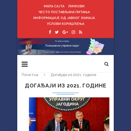
МАПА САЈТА
ЛИНКОВИ
ЧЕСТО ПОСТАВЉАНА ПИТАЊА
ИНФОРМАЦИЈЕ ОД ЈАВНОГ ЗНАЧАЈА
УСЛОВИ КОРИШЋЕЊА
Почетна
Догађаји из 2021. године
ДОГАЂАЈИ ИЗ 2021. ГОДИНЕ