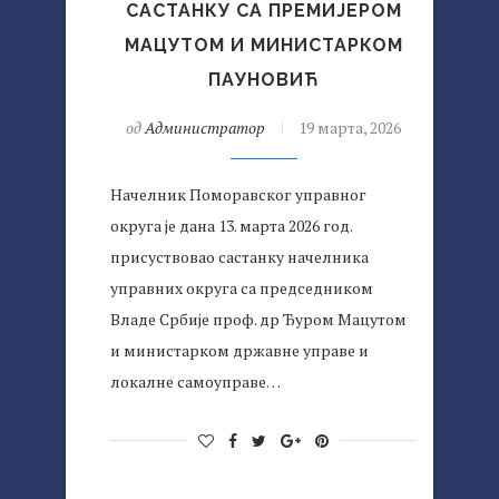
САСТАНКУ СА ПРЕМИЈЕРОМ
МАЦУТОМ И МИНИСТАРКОМ
ПАУНОВИЋ
од
Администратор
19 марта, 2026
Начелник Поморавског управног
округа је дана 13. марта 2026 год.
присуствовао састанку начелника
управних округа са председником
Владе Србије проф. др Ђуром Мацутом
и министарком државне управе и
локалне самоуправе…