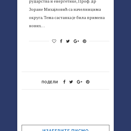
рударства и енергетике, Проф. др
Зоране Михајловић са начелницима
округа. Тема састанка је била примена
нових…
ПОДЕЛИ