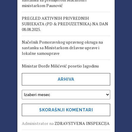
ministarkom Paunović
PREGLED AKTIVNIH PRIVREDNIH
SUBJEKATA (PD & PREDUZETNIKA) NA DAN
08.08.2025.
Načelnik Pomoravskog upravnog okruga na
sastanku sa Ministarkom državne uprave i
lokalne samouprave
Ministar Đorđe Milićević posetio Jagodinu
ARHIVA
SKORAŠNJI KOMENTARI
Administrator
na
ZDRAVSTVENA INSPEKCIJA