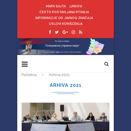
MAPA SAJTA
LINKOVI
ČESTO POSTAVLJANA PITANJA
INFORMACIJE OD JAVNOG ZNAČAJA
USLOVI KORIŠĆENJA
Početna
Arhiva 2021
ARHIVA 2021