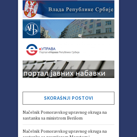
SKORAŠNJI POSTOVI
Načelnik Pomoravskog upravnog okruga na
sastanku sa ministrom Berišom
Načelnik Pomoravskog upravnog okruga na
sastanku sa premijerom Macutom i