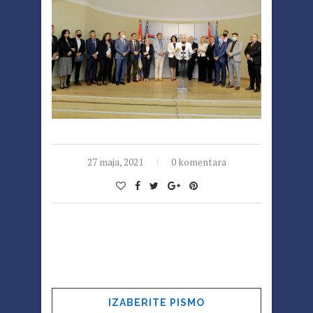
27 maja, 2021
0 komentara
IZABERITE PISMO