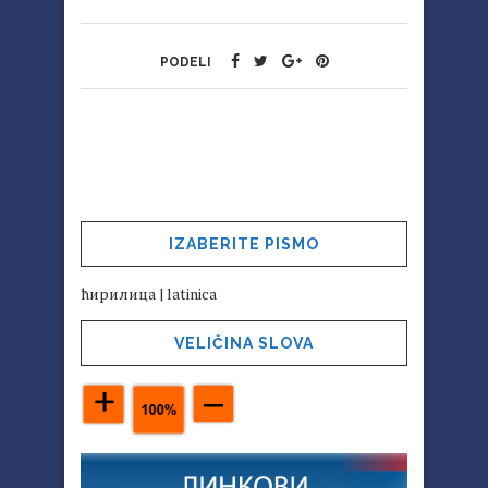
PODELI
IZABERITE PISMO
ћирилица
|
latinica
VELIČINA SLOVA