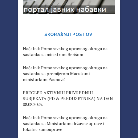
SKORAŠNJI POSTOVI
Načelnik Pomoravskog upravnog okruga na
sastanku sa ministrom Berišom
Načelnik Pomoravskog upravnog okruga na
sastanku sa premijerom Macutom i
ministarkom Paunović
PREGLED AKTIVNIH PRIVREDNIH
SUBJEKATA (PD & PREDUZETNIKA) NA DAN
08.08.2025.
Načelnik Pomoravskog upravnog okruga na
sastanku sa Ministarkom državne uprave i
lokalne samouprave