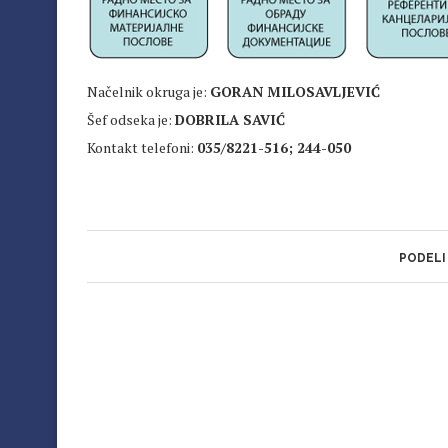
Načelnik okruga je:
GORAN MILOSAVLJEVIĆ
Šef odseka je:
DOBRILA SAVIĆ
Kontakt telefoni:
035/8221-516; 244-050
PODELI