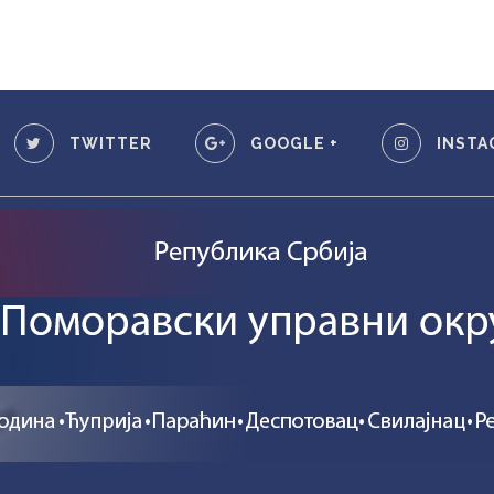
TWITTER
GOOGLE +
INSTA