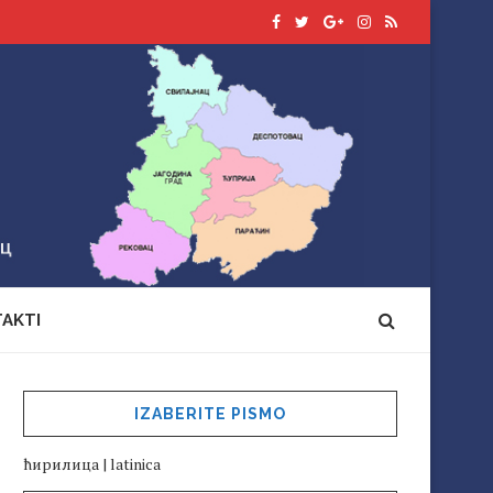
AKTI
IZABERITE PISMO
ћирилица
|
latinica