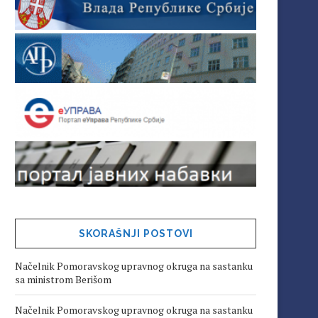
SKORAŠNJI POSTOVI
Načelnik Pomoravskog upravnog okruga na sastanku
sa ministrom Berišom
Načelnik Pomoravskog upravnog okruga na sastanku