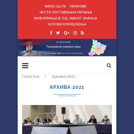
МАПА САЈТА
ЛИНКОВИ
ЧЕСТО ПОСТАВЉАНА ПИТАЊА
ИНФОРМАЦИЈЕ ОД ЈАВНОГ ЗНАЧАЈА
УСЛОВИ КОРИШЋЕЊА
Почетна
Архива 2021
АРХИВА 2021