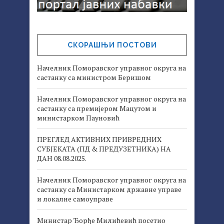
СКОРАШЊИ ПОСТОВИ
Начелник Поморавског управног округа на
састанку са министром Беришом
Начелник Поморавског управног округа на
састанку са премијером Мацутом и
министарком Пауновић
ПРЕГЛЕД АКТИВНИХ ПРИВРЕДНИХ
СУБЈЕКАТА (ПД & ПРЕДУЗЕТНИКА) НА
ДАН 08.08.2025.
Начелник Поморавског управног округа на
састанку са Министарком државне управе
и локалне самоуправе
Министар Ђорђе Милићевић посетио