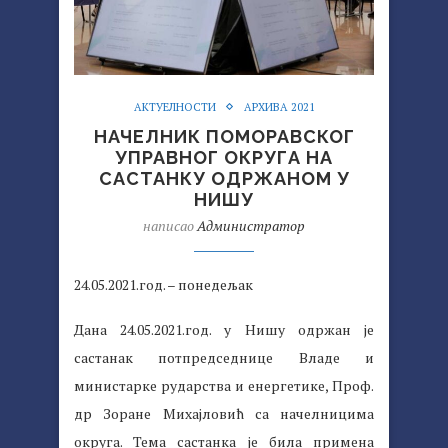
АКТУЕЛНОСТИ
АРХИВА 2021
НАЧЕЛНИК ПОМОРАВСКОГ
УПРАВНОГ ОКРУГА НА
САСТАНКУ ОДРЖАНОМ У
НИШУ
написао
Администратор
24.05.2021.год. – понедељак
Дана 24.05.2021.год. у Нишу одржан је
састанак потпредседнице Владе и
министарке рударства и енергетике, Проф.
др Зоране Михајловић са начелницима
округа. Тема састанка је била примена