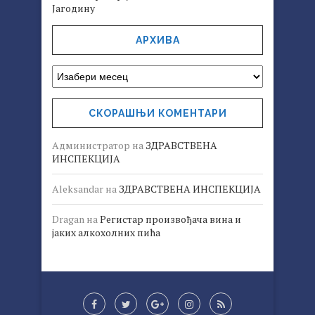
Јагодину
АРХИВА
СКОРАШЊИ КОМЕНТАРИ
Администратор
на
ЗДРАВСТВЕНА
ИНСПЕКЦИЈА
Aleksandar
на
ЗДРАВСТВЕНА ИНСПЕКЦИЈА
Dragan
на
Регистар произвођача вина и
јаких алкохолних пића