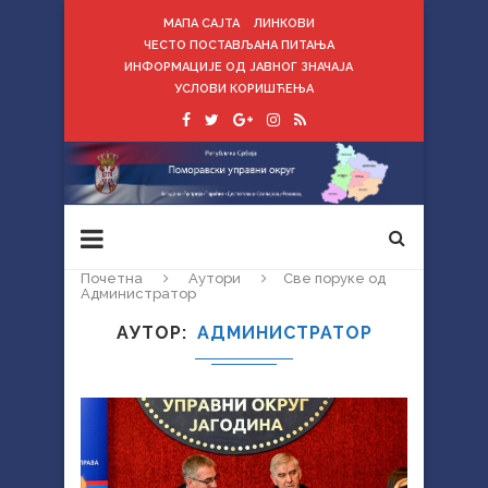
МАПА САЈТА
ЛИНКОВИ
ЧЕСТО ПОСТАВЉАНА ПИТАЊА
ИНФОРМАЦИЈЕ ОД ЈАВНОГ ЗНАЧАЈА
УСЛОВИ КОРИШЋЕЊА
Почетна
Аутори
Све поруке од
Администратор
АУТОР
АДМИНИСТРАТОР