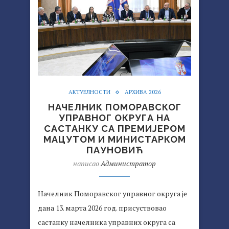
АКТУЕЛНОСТИ
АРХИВА 2026
НАЧЕЛНИК ПОМОРАВСКОГ
УПРАВНОГ ОКРУГА НА
САСТАНКУ СА ПРЕМИЈЕРОМ
МАЦУТОМ И МИНИСТАРКОМ
ПАУНОВИЋ
написао
Администратор
Начелник Поморавског управног округа је
дана 13. марта 2026 год. присуствовао
састанку начелника управних округа са