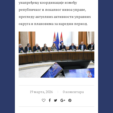
унапређењу координације између
републичког и локалног нивоа управе,
прегледу актуелних активности управних
округа и плановима за наредни период.
19 марта, 2026
0 коментара