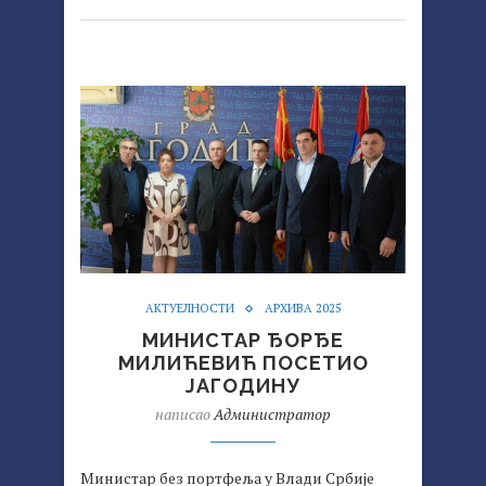
АКТУЕЛНОСТИ
АРХИВА 2025
МИНИСТАР ЂОРЂЕ
МИЛИЋЕВИЋ ПОСЕТИО
ЈАГОДИНУ
написао
Администратор
Министар без портфеља у Влади Србије