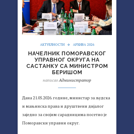
АКТУЕЛНОСТИ
АРХИВА 2026
НАЧЕЛНИК ПОМОРАВСКОГ
УПРАВНОГ ОКРУГА НА
САСТАНКУ СА МИНИСТРОМ
БЕРИШОМ
написао
Администратор
Дана 21.05.2026. године, министар за људска
и мањинска права и друштвени дијалог
заједно за својим сарадницима посетио је
Поморавски управни округ.