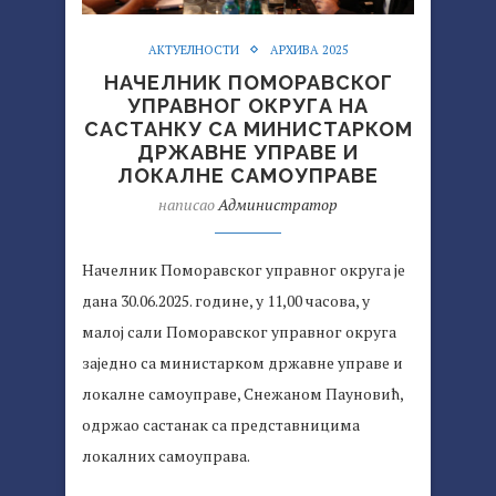
АКТУЕЛНОСТИ
АРХИВА 2025
НАЧЕЛНИК ПОМОРАВСКОГ
УПРАВНОГ ОКРУГА НА
САСТАНКУ СА МИНИСТАРКОМ
ДРЖАВНЕ УПРАВЕ И
ЛОКАЛНЕ САМОУПРАВЕ
написао
Администратор
Начелник Поморавског управног округа је
дана 30.06.2025. године, у 11,00 часова, у
малој сали Поморавског управног округа
заједно са министарком државне управе и
локалне самоуправе, Снежаном Пауновић,
одржао састанак са представницима
локалних самоуправа.