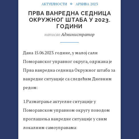
АКТУЕЛНОСТИ
АРХИВА 2023
ПРВА ВАНРЕДНА СЕДНИЦА
ОКРУЖНОГ ШТАБА У 2023.
ГОДИНИ
написао
Администратор
Дана 15.06.2023. године, у малој сали
Поморавског управног округа, одржана је
Прва ванредна седница Окружног штаба за
ванредне ситуације са следећим Дневним
редом:
1.Разматрање актуелне ситуације у
Поморавском управном округу поводом
проглашења ванредне ситуације у свим
локалним самоуправама: