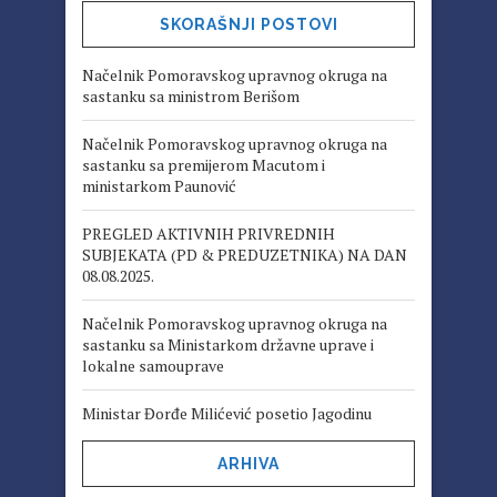
SKORAŠNJI POSTOVI
Načelnik Pomoravskog upravnog okruga na
sastanku sa ministrom Berišom
Načelnik Pomoravskog upravnog okruga na
sastanku sa premijerom Macutom i
ministarkom Paunović
PREGLED AKTIVNIH PRIVREDNIH
SUBJEKATA (PD & PREDUZETNIKA) NA DAN
08.08.2025.
Načelnik Pomoravskog upravnog okruga na
sastanku sa Ministarkom državne uprave i
lokalne samouprave
Ministar Đorđe Milićević posetio Jagodinu
ARHIVA