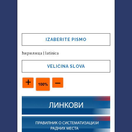
IZABERITE PISMO
ћирилица
|
latinica
VELIČINA SLOVA