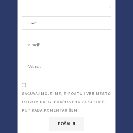
SAČUVAJ MOJE IME, E-POŠTU I VEB MESTO
U OVOM PREGLEDAČU VEBA ZA SLEDEĆI
PUT KADA KOMENTARIŠEM.