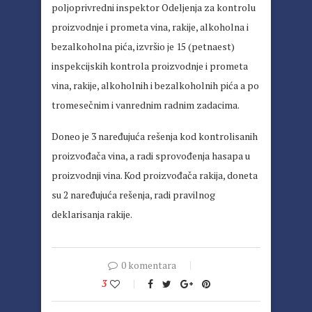
poljoprivredni inspektor Odeljenja za kontrolu
proizvodnje i prometa vina, rakije, alkoholna i
bezalkoholna pića, izvršio je 15 (petnaest)
inspekcijskih kontrola proizvodnje i prometa
vina, rakije, alkoholnih i bezalkoholnih pića a po
tromesečnim i vanrednim radnim zadacima.
Doneo je 3 naređujuća rešenja kod kontrolisanih
proizvođača vina, a radi sprovođenja hasapa u
proizvodnji vina. Kod proizvođača rakija, doneta
su 2 naređujuća rešenja, radi pravilnog
deklarisanja rakije.
0 komentara
3