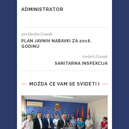
ADMINISTRATOR
prethodni članak
PLAN JAVNIH NABAVKI ZA 2016.
GODINU
sledeći članak
SANITARNA INSPEKCIJA
MOŽDA ĆE VAM SE SVIDETI I