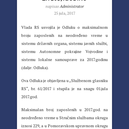
napisao
Administrator
25 jula, 2017
Vlada RS usvojila je Odluku o maksimalnom
broju zaposlenih na neodređeno vreme u
sistemu državnih organa, sistemu javnih službi,
sistemu Autonomne pokrajine Vojvodine i
sistemu lokalne samouprave za 2017.godinu
(dalje: Odluka).
Ova Odluka je objavljena u „Službenom glasniku
RS“, br. 61/2017 i stupila je na snagu 01.jula
2017.god.
Maksimalan broj zaposlenih u 2017.god. na
neodređeno vreme u Stručnim službama okruga
iznosi 229, a u Pomoravskom upravnom okrugu