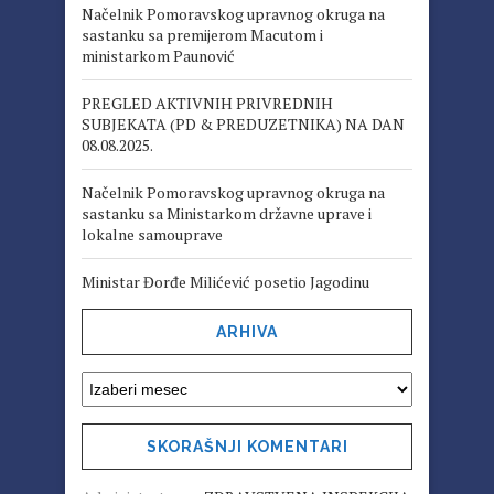
Načelnik Pomoravskog upravnog okruga na
sastanku sa premijerom Macutom i
ministarkom Paunović
PREGLED AKTIVNIH PRIVREDNIH
SUBJEKATA (PD & PREDUZETNIKA) NA DAN
08.08.2025.
Načelnik Pomoravskog upravnog okruga na
sastanku sa Ministarkom državne uprave i
lokalne samouprave
Ministar Đorđe Milićević posetio Jagodinu
ARHIVA
SKORAŠNJI KOMENTARI