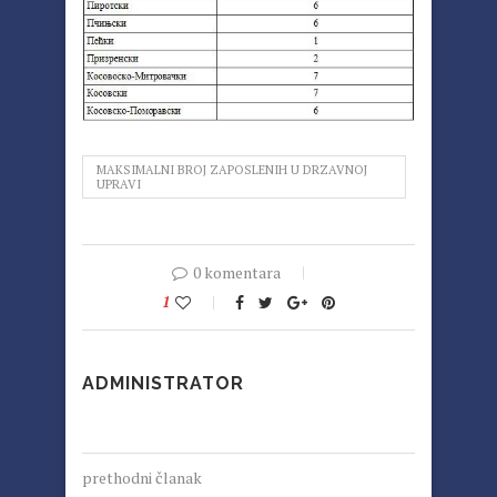
MAKSIMALNI BROJ ZAPOSLENIH U DRZAVNOJ
UPRAVI
0 komentara
1
ADMINISTRATOR
prethodni članak