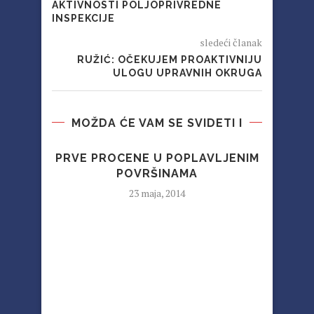
AKTIVNOSTI POLJOPRIVREDNE
INSPEKCIJE
sledeći članak
RUŽIĆ: OČEKUJEM PROAKTIVNIJU
ULOGU UPRAVNIH OKRUGA
MOŽDA ĆE VAM SE SVIDETI I
PRVE PROCENE U POPLAVLJENIM
POVRŠINAMA
23 maja, 2014