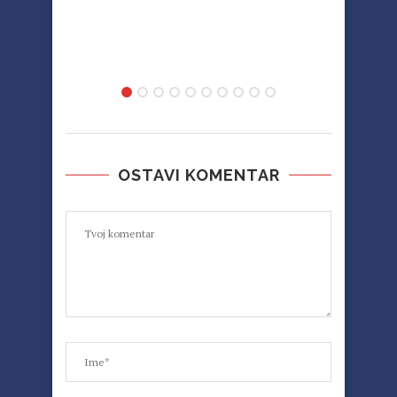
OD
OSTAVI KOMENTAR