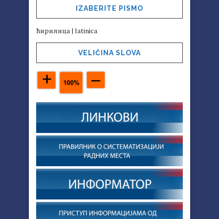
IZABERITE PISMO
ћирилица
|
latinica
VELIČINA SLOVA