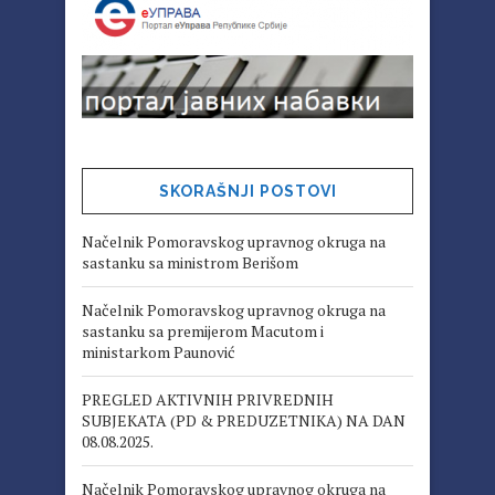
SKORAŠNJI POSTOVI
Načelnik Pomoravskog upravnog okruga na
sastanku sa ministrom Berišom
Načelnik Pomoravskog upravnog okruga na
sastanku sa premijerom Macutom i
ministarkom Paunović
PREGLED AKTIVNIH PRIVREDNIH
SUBJEKATA (PD & PREDUZETNIKA) NA DAN
08.08.2025.
Načelnik Pomoravskog upravnog okruga na