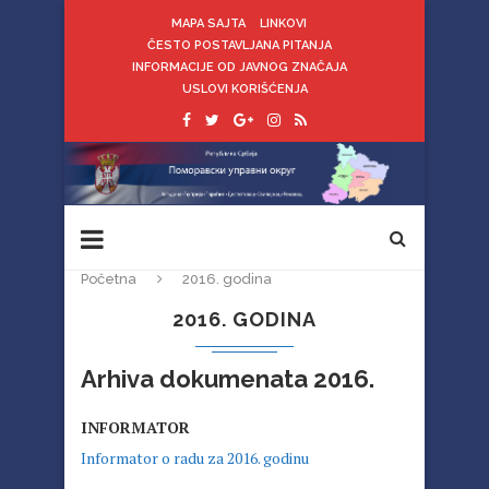
MAPA SAJTA
LINKOVI
ČESTO POSTAVLJANA PITANJA
INFORMACIJE OD JAVNOG ZNAČAJA
USLOVI KORIŠĆENJA
Početna
2016. godina
2016. GODINA
Arhiva dokumenata 2016.
INFORMATOR
Informator o radu za 2016. godinu