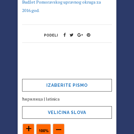
Budžet Pomoravskog upravnog okruga za
2016.god.
PODELI
IZABERITE PISMO
ћирилица
|
latinica
VELIČINA SLOVA