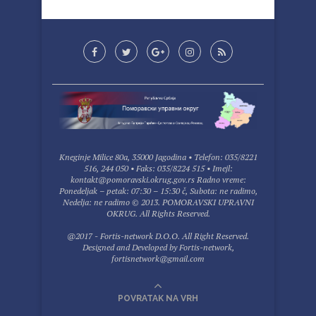
Kneginje Milice 80a, 35000 Jagodina • Telefon: 035/8221
516, 244 050 • Faks: 035/8224 515 • Imejl:
kontakt@pomoravski.okrug.gov.rs Radno vreme:
Ponedeljak – petak: 07:30 – 15:30 č, Subota: ne radimo,
Nedelja: ne radimo © 2013. POMORAVSKI UPRAVNI
OKRUG. All Rights Reserved.
@2017 - Fortis-network D.O.O. All Right Reserved.
Designed and Developed by
Fortis-network
,
fortisnetwork@gmail.com
POVRATAK NA VRH