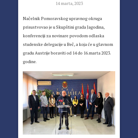
14 marta, 2023
Načelnik Pomoravskog upravnog okruga
prisustvovao je u Skupštini grada Jagodina,
konferenciji za novinare povodom odlaska
studenske delegacije u Beč, a koja će u glavnom
gradu Austrije boraviti od 14 do 16.marta 2023.
godine.