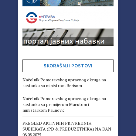
SKORAŠNJI POSTOVI
Načelnik Pomoravskog upravnog okruga na
sastanku sa ministrom Berišom
Načelnik Pomoravskog upravnog okruga na
sastanku sa premijerom Macutom i
ministarkom Paunović
PREGLED AKTIVNIH PRIVREDNIH
SUBJEKATA (PD & PREDUZETNIKA) NA DAN
08.08.2025.