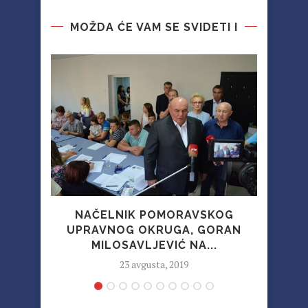
MOŽDA ĆE VAM SE SVIDETI I
NAČELNIK POMORAVSKOG
UPRAVNOG OKRUGA, GORAN
MILOSAVLJEVIĆ NA...
23 avgusta, 2019