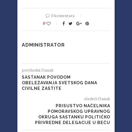
0 komentara
0
ADMINISTRATOR
prethodni članak
SASTANAK POVODOM
OBELEŽAVANJA SVETSKOG DANA
CIVILNE ZAŠTITE
sledeći članak
PRISUSTVO NAČELNIKA
POMORAVSKOG UPRAVNOG
OKRUGA SASTANKU POLITIČKO
PRIVREDNE DELEGACIJE U BEČU