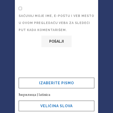
SAČUVAJ MOJE IME, E-POŠTU I VEB MESTO
U OVOM PREGLEDAČU VEBA ZA SLEDEĆI
PUT KADA KOMENTARIŠEM.
IZABERITE PISMO
ћирилица
|
latinica
VELIČINA SLOVA