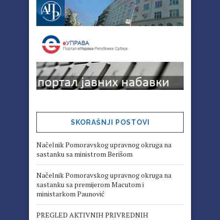
SKORAŠNJI POSTOVI
Načelnik Pomoravskog upravnog okruga na
sastanku sa ministrom Berišom
Načelnik Pomoravskog upravnog okruga na
sastanku sa premijerom Macutom i
ministarkom Paunović
PREGLED AKTIVNIH PRIVREDNIH