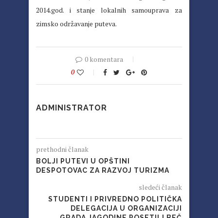
2014.god. i stanje lokalnih samouprava za
zimsko održavanje puteva.
0 komentara
0
ADMINISTRATOR
prethodni članak
BOLJI PUTEVI U OPŠTINI
DESPOTOVAC ZA RAZVOJ TURIZMA
sledeći članak
STUDENTI I PRIVREDNO POLITIČKA
DELEGACIJA U ORGANIZACIJI
GRADA JAGODINE POSETILI BEČ