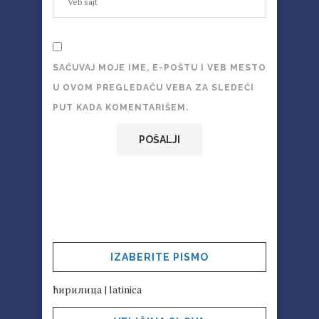
SAČUVAJ MOJE IME, E-POŠTU I VEB MESTO
U OVOM PREGLEDAČU VEBA ZA SLEDEĆI
PUT KADA KOMENTARIŠEM.
IZABERITE PISMO
ћирилица
|
latinica