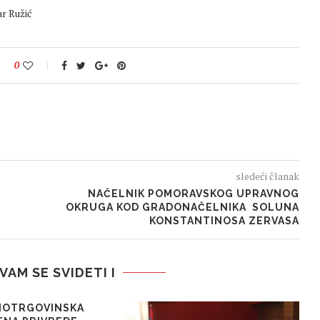
ar Ružić
0
sledeći članak
NAČELNIK POMORAVSKOG UPRAVNOG
OKRUGA KOD GRADONAČELNIKA SOLUNA
KONSTANTINOSA ZERVASA
VAM SE SVIDETI I
NOTRGOVINSKA