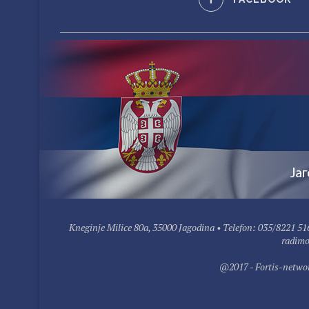
Kneginje Milice 80a, 35000 Jagodina • Telefon: 035/8221 51
radimo
@2017 - Fortis-networ