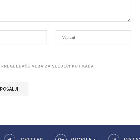
M PREGLEDAČU VEBA ZA SLEDEĆI PUT KADA
TWITTER
GOOGLE +
INSTA