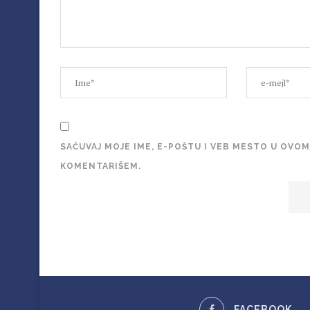
SAČUVAJ MOJE IME, E-POŠTU I VEB MESTO U OVO
KOMENTARIŠEM.
FACEBOOK