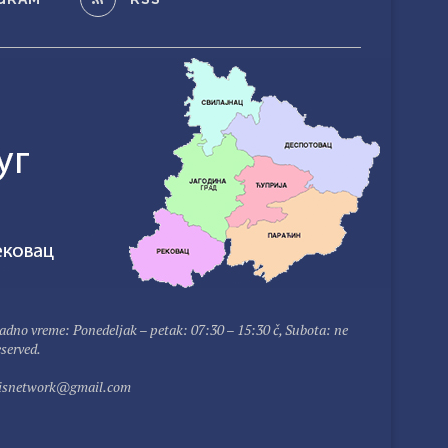
adno vreme: Ponedeljak – petak: 07:30 – 15:30 č, Subota: ne
served.
rtisnetwork@gmail.com