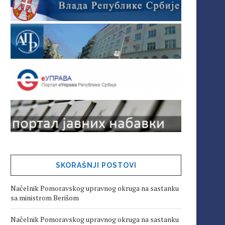
SKORAŠNJI POSTOVI
Načelnik Pomoravskog upravnog okruga na sastanku
sa ministrom Berišom
Načelnik Pomoravskog upravnog okruga na sastanku