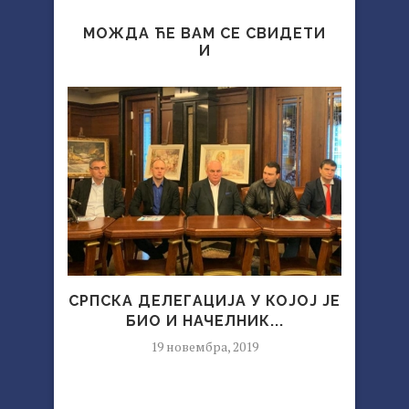
МОЖДА ЋЕ ВАМ СЕ СВИДЕТИ
И
СРПСКА ДЕЛЕГАЦИЈА У КОЈОЈ ЈЕ
БИО И НАЧЕЛНИК...
ДЕЛ
19 новембра, 2019