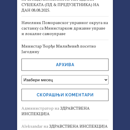
СУБЈЕКАТА (ПД & ПРЕДУЗЕТНИКА) НА
ДАН 08.08.2025.
Начелник Поморавског управног округа на
састанку са Министарком државне управе
и локалне самоуправе
Министар Ђорђе Милићевић посетио
Јагодину
АРХИВА
СКОРАШЊИ КОМЕНТАРИ
Администратор
на
ЗДРАВСТВЕНА
ИНСПЕКЦИЈА
Aleksandar
на
ЗДРАВСТВЕНА ИНСПЕКЦИЈА