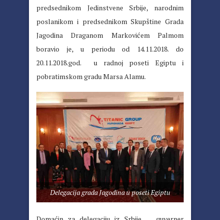
predsednikom Jedinstvene Srbije, narodnim
poslanikom i predsednikom Skupštine Grada
Jagodina Draganom Markovićem Palmom
boravio je, u periodu od 14.11.2018. do
20.11.2018.god. u radnoj poseti Egiptu i
pobratimskom gradu Marsa Alamu.
Delegacija grada Jagodina u poseti Egiptu
Domaćin za delegaciju iz Srbije, guverner