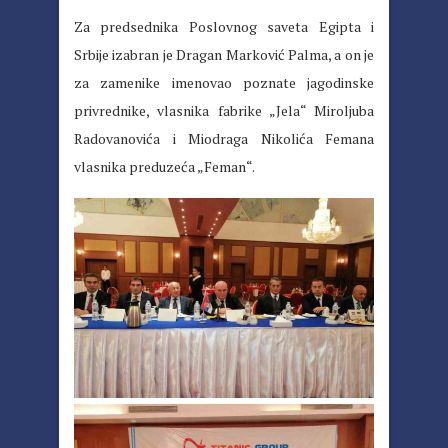
Za predsednika Poslovnog saveta Egipta i
Srbije izabran je Dragan Marković Palma, a on je
za zamenike imenovao poznate jagodinske
privrednike, vlasnika fabrike „Jela“ Miroljuba
Radovanovića i Miodraga Nikolića Femana
vlasnika preduzeća „Feman“.