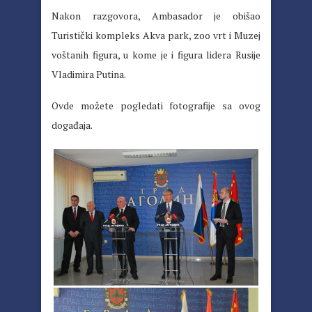
Nakon razgovora, Ambasador je obišao
Turistički kompleks Akva park, zoo vrt i Muzej
voštanih figura, u kome je i figura lidera Rusije
Vladimira Putina.
Ovde možete pogledati fotografije sa ovog
događaja.