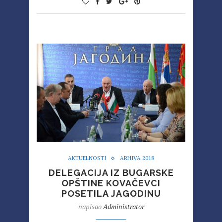
AKTUELNOSTI
ARHIVA 2018
DELEGACIJA IZ BUGARSKE
OPŠTINE KOVAČEVCI
POSETILA JAGODINU
napisao
Administrator