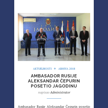
AKTUELNOSTI
ARHIVA 2018
AMBASADOR RUSIJE
ALEKSANDAR ČEPURIN
POSETIO JAGODINU
napisao
Administrator
Ambasador Rusije Aleksandar Čepurin posetio