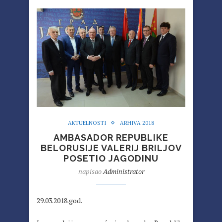
AKTUELNOSTI
ARHIVA 2018
AMBASADOR REPUBLIKE
BELORUSIJE VALERIJ BRILJOV
POSETIO JAGODINU
napisao
Administrator
29.03.2018.god.