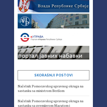
SKORAŠNJI POSTOVI
Načelnik Pomoravskog upravnog okruga na
sastanku sa ministrom Berišom
Načelnik Pomoravskog upravnog okruga na
sastanku sa premijerom Macutom i