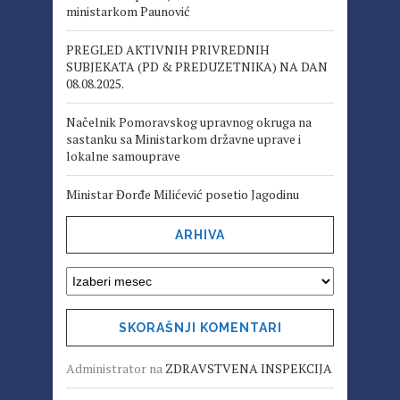
ministarkom Paunović
PREGLED AKTIVNIH PRIVREDNIH
SUBJEKATA (PD & PREDUZETNIKA) NA DAN
08.08.2025.
Načelnik Pomoravskog upravnog okruga na
sastanku sa Ministarkom državne uprave i
lokalne samouprave
Ministar Đorđe Milićević posetio Jagodinu
ARHIVA
SKORAŠNJI KOMENTARI
Administrator
na
ZDRAVSTVENA INSPEKCIJA