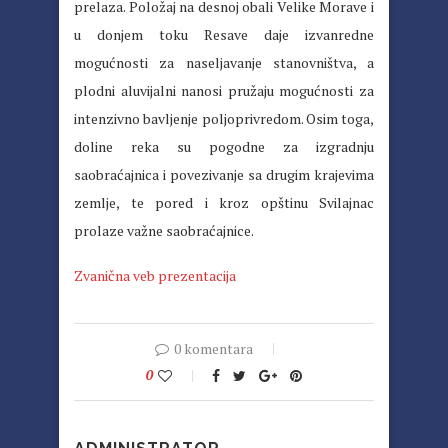
prelaza. Položaj na desnoj obali Velike Morave i
u donjem toku Resave daje izvanredne
mogućnosti za naseljavanje stanovništva, a
plodni aluvijalni nanosi pružaju mogućnosti za
intenzivno bavljenje poljoprivredom. Osim toga,
doline reka su pogodne za izgradnju
saobraćajnica i povezivanje sa drugim krajevima
zemlje, te pored i kroz opštinu Svilajnac
prolaze važne saobraćajnice.
Zvanična veb prezentacija
0 komentara
0