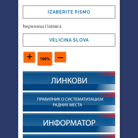
IZABERITE PISMO
ћирилица
|
latinica
VELIČINA SLOVA