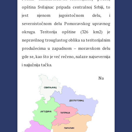
opština Svilajnac pripada centralnoj Srbiji, to
jest njenom jugoistočnom delu, i
severoistočnom delu Pomoravskog upravnog
okruga. Teritorija opštine (326 km2) je
nepravilnog trouglastog oblika sa teritorijalnim
produžecima u zapadnom – moravskom delu
gde se, kao što je već rečeno, nalaze najsevernija
i najjužnija tačka.
Na