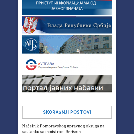
SKORAŠNJI POSTOVI
Načelnik Pomoravskog upravnog okruga na
sastanku sa ministrom Berišom