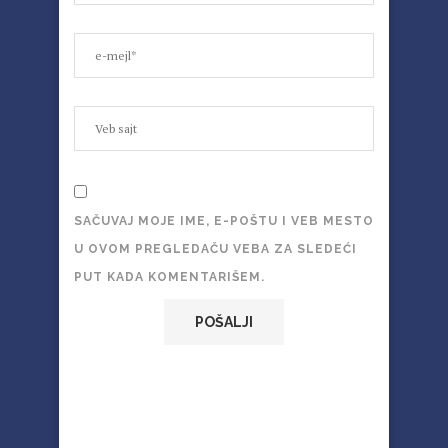
SAČUVAJ MOJE IME, E-POŠTU I VEB MESTO
U OVOM PREGLEDAČU VEBA ZA SLEDEĆI
PUT KADA KOMENTARIŠEM.