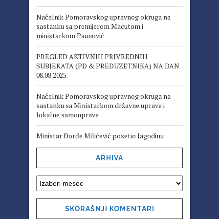
Načelnik Pomoravskog upravnog okruga na
sastanku sa premijerom Macutom i
ministarkom Paunović
PREGLED AKTIVNIH PRIVREDNIH
SUBJEKATA (PD & PREDUZETNIKA) NA DAN
08.08.2025.
Načelnik Pomoravskog upravnog okruga na
sastanku sa Ministarkom državne uprave i
lokalne samouprave
Ministar Đorđe Milićević posetio Jagodinu
ARHIVA
SKORAŠNJI KOMENTARI