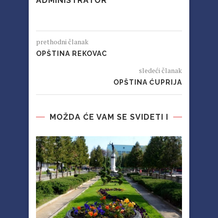
ADMINISTRATOR
prethodni članak
OPŠTINA REKOVAC
sledeći članak
OPŠTINA ĆUPRIJA
MOŽDA ĆE VAM SE SVIDETI I