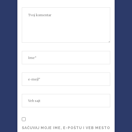
SAČUVAJ MOJE IME, E-POŠTU I VEB MESTO