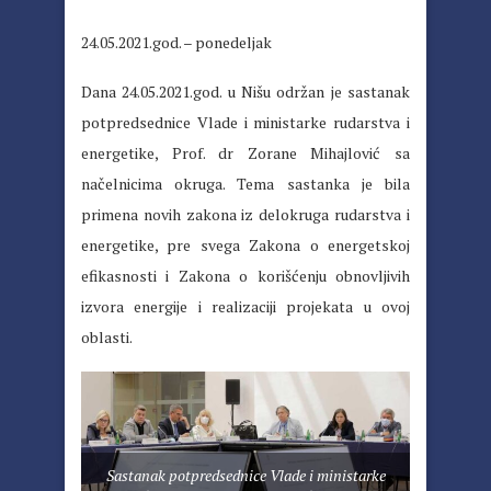
24.05.2021.god. – ponedeljak
Dana 24.05.2021.god. u Nišu održan je sastanak
potpredsednice Vlade i ministarke rudarstva i
energetike, Prof. dr Zorane Mihajlović sa
načelnicima okruga. Tema sastanka je bila
primena novih zakona iz delokruga rudarstva i
energetike, pre svega Zakona o energetskoj
efikasnosti i Zakona o korišćenju obnovljivih
izvora energije i realizaciji projekata u ovoj
oblasti.
Sastanak potpredsednice Vlade i ministarke