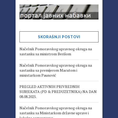
SKORAŠNJI POSTOVI
Načelnik Pomoravskog upravnog okruga na
sastanku sa ministrom Berišom
Načelnik Pomoravskog upravnog okruga na
sastanku sa premijerom Macutom i
ministarkom Paunović
PREGLED AKTIVNIH PRIVREDNIH
SUBJEKATA (PD & PREDUZETNIKA) NA DAN
08.08.2025.
Načelnik Pomoravskog upravnog okruga na
sastanku sa Ministarkom državne uprave i
lokalne samouprave