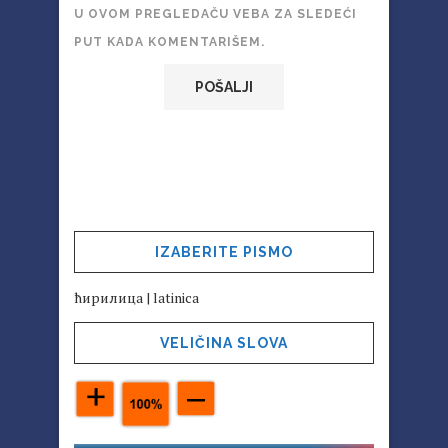
U OVOM PREGLEDAČU VEBA ZA SLEDEĆI
PUT KADA KOMENTARIŠEM.
IZABERITE PISMO
ћирилица
|
latinica
VELIČINA SLOVA