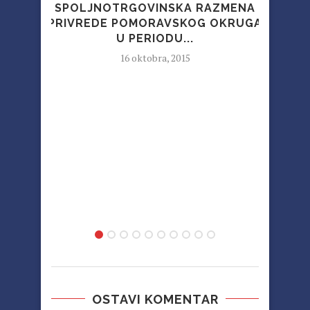
SPOLJNOTRGOVINSKA RAZMENA
PRIVREDE POMORAVSKOG OKRUGA
U PERIODU...
16 oktobra, 2015
DEL
OSTAVI KOMENTAR