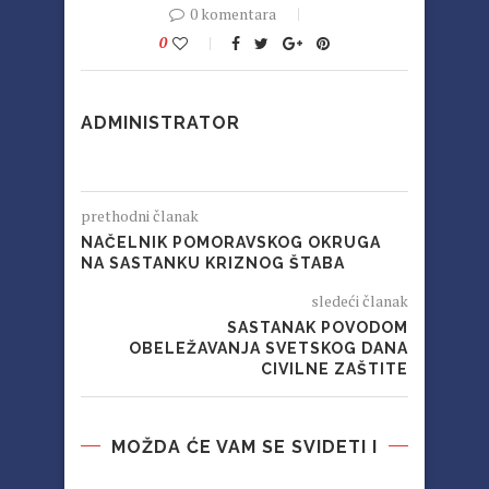
0 komentara
0
ADMINISTRATOR
prethodni članak
NAČELNIK POMORAVSKOG OKRUGA
NA SASTANKU KRIZNOG ŠTABA
sledeći članak
SASTANAK POVODOM
OBELEŽAVANJA SVETSKOG DANA
CIVILNE ZAŠTITE
MOŽDA ĆE VAM SE SVIDETI I