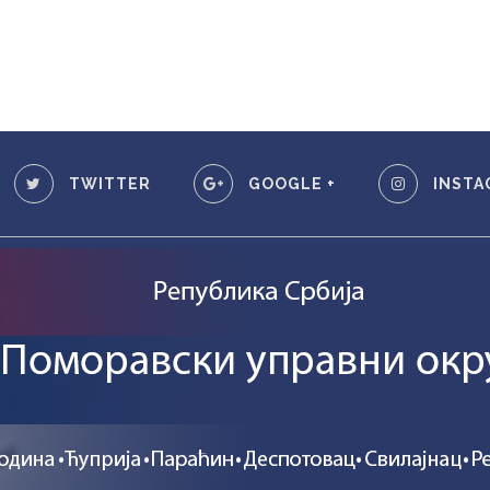
TWITTER
GOOGLE +
INSTA