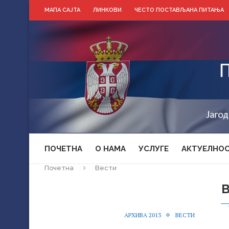
МАПА САЈТА
ЛИНКОВИ
ЧЕСТО ПОСТАВЉАНА ПИТАЊА
ПОЧЕТНА
О НАМА
УСЛУГЕ
АКТУЕЛНО
Почетна
Вести
АРХИВА 2013
ВЕСТИ