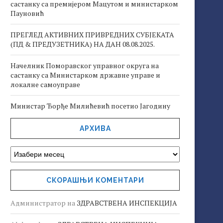
састанку са премијером Мацутом и министарком
Пауновић
ПРЕГЛЕД АКТИВНИХ ПРИВРЕДНИХ СУБЈЕКАТА
(ПД & ПРЕДУЗЕТНИКА) НА ДАН 08.08.2025.
Начелник Поморавског управног округа на
састанку са Министарком државне управе и
локалне самоуправе
Министар Ђорђе Милићевић посетио Јагодину
АРХИВА
СКОРАШЊИ КОМЕНТАРИ
Администратор
на
ЗДРАВСТВЕНА ИНСПЕКЦИЈА