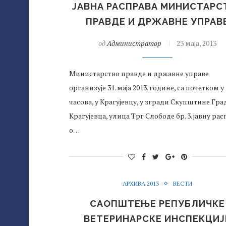
ЈАВНА РАСПРАВА МИНИСТАРС
ПРАВДЕ И ДРЖАВНЕ УПРАВ
од
Администратор
23 маја, 2013
Министарство правде и државне управе
организује 31. маја 2013. године, са почетком у 
часова, у Крагујевцу, у згради Скупштине Гра
Крагујевца, улица Трг Слободе бр. 3. јавну ра
о…
АРХИВА 2013
ВЕСТИ
САОПШТЕЊЕ РЕПУБЛИЧКЕ
ВЕТЕРИНАРСКЕ ИНСПЕКЦИЈ