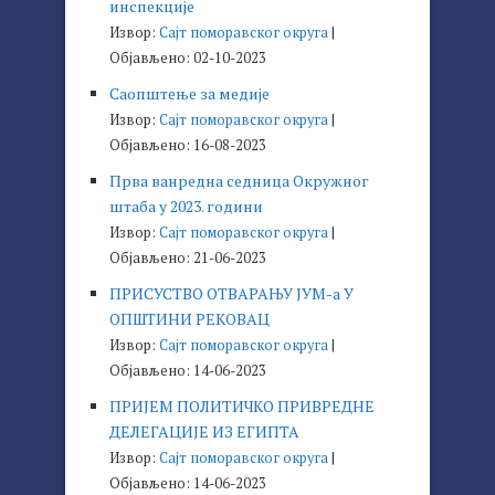
инспекције
Извор:
Сајт поморавског округа
Објављено: 02-10-2023
Саопштење за медије
Извор:
Сајт поморавског округа
Објављено: 16-08-2023
Прва ванредна седница Окружног
штаба у 2023. години
Извор:
Сајт поморавског округа
Објављено: 21-06-2023
ПРИСУСТВО ОТВАРАЊУ ЈУМ-а У
ОПШТИНИ РЕКОВАЦ
Извор:
Сајт поморавског округа
Објављено: 14-06-2023
ПРИЈЕМ ПОЛИТИЧКО ПРИВРЕДНЕ
ДЕЛЕГАЦИЈЕ ИЗ ЕГИПТА
Извор:
Сајт поморавског округа
Објављено: 14-06-2023