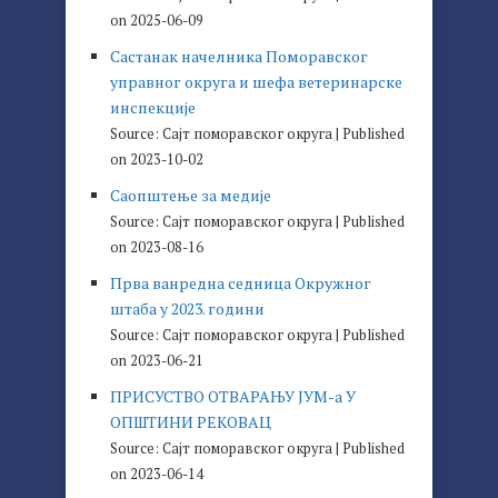
on 2025-06-09
Састанак начелника Поморавског
управног округа и шефа ветеринарске
инспекције
Source: Сајт поморавског округа
Published
on 2023-10-02
Саопштење за медије
Source: Сајт поморавског округа
Published
on 2023-08-16
Прва ванредна седница Окружног
штаба у 2023. години
Source: Сајт поморавског округа
Published
on 2023-06-21
ПРИСУСТВО ОТВАРАЊУ ЈУМ-а У
ОПШТИНИ РЕКОВАЦ
Source: Сајт поморавског округа
Published
on 2023-06-14