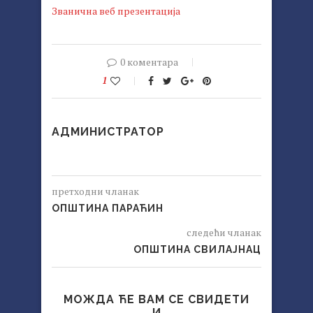
Званична веб презентација
0 коментара
1
АДМИНИСТРАТОР
претходни чланак
ОПШТИНА ПАРАЋИН
следећи чланак
ОПШТИНА СВИЛАЈНАЦ
МОЖДА ЋЕ ВАМ СЕ СВИДЕТИ
И