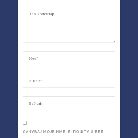
САЧУВАЈ МОЈЕ ИМЕ, Е-ПОШТУ И ВЕБ