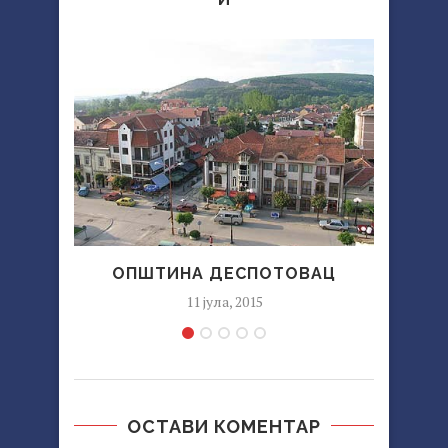
OПШТИНA ДEСПOТOВAЦ
11 јула, 2015
ОСТАВИ КОМЕНТАР