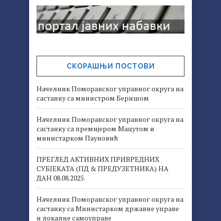
СКОРАШЊИ ПОСТОВИ
Начелник Поморавског управног округа на
састанку са министром Беришом
Начелник Поморавског управног округа на
састанку са премијером Мацутом и
министарком Пауновић
ПРЕГЛЕД АКТИВНИХ ПРИВРЕДНИХ
СУБЈЕКАТА (ПД & ПРЕДУЗЕТНИКА) НА
ДАН 08.08.2025.
Начелник Поморавског управног округа на
састанку са Министарком државне управе
и локалне самоуправе